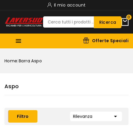
Il mio account
0
Ricerca

Offerte Speciali
Home
Barra
Aspo
Aspo

Filtro
Rilevanza